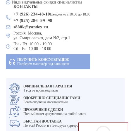
Индивидуальные скидки специалистам
КОНТАКТЫ
+7 (926) 234-48-10
Ежедневно с 10:00 до 18:00
+7 (925) 286 -99 -98
s888k@yandex.ru
Россия, Москва,
ул. Смирновская, дом №2, стр.1
Пн.- Пт. 10:00 - 19:00
Сб.- Вс. 10:00 - 18:00
ПОЛУЧИТЬ КОНСУЛЬТАЦИЮ
Подберём массажёр под ваши цели
ОФИЦИАЛЬНАЯ ГАРАНТИЯ
1 год от производителя
ОДОБРЕННО СПЕЦИАЛИСТАМИ
Рекомендовано массажистами
ПРОЗРАЧНЫЕ СДЕЛКИ
Полный пакет документов на любой заказ
БЫСТРАЯ ДОСТАВКА
По всей России и в Белорусь курьером и в пункт выдачи