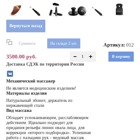
Вернуться назад
Сравнить
На складе 2 шт.
Артикул:
012
3500.00
руб.
В корзину
Доставка СДЭК по территории России
Механический массажер
Не является медицинским изделием!
Материалы изделия
Натуральный эбонит, держатель из
нержавеющей стали
Вид массажа
Обладает успокаивающим, расслабляющим
действием. Идеально подходит для
придания рельефа линии овала лица, для
коррекции «второго подбородка». Успешная
работа с пальцами рук - медовый массаж.