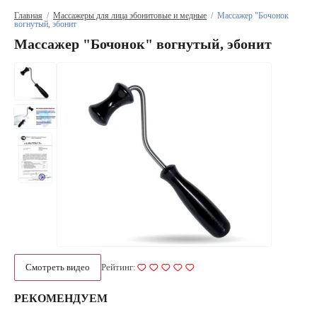
Главная
  /  
Массажеры для лица эбонитовые и медные
  /  Массажер "Бочонок 
вогнутый, эбонит
Массажер "Бочонок" вогнутый, эбонит
Смотреть видео
Рейтинг:
РЕКОМЕНДУЕМ