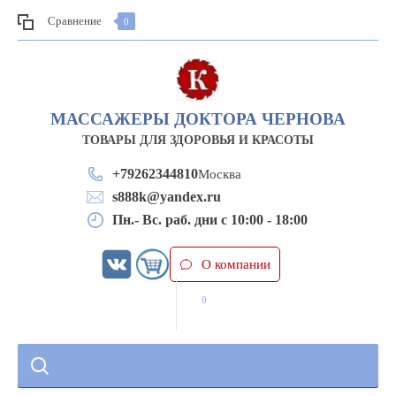
Сравнение
0
МАССАЖЕРЫ ДОКТОРА ЧЕРНОВА
ТОВАРЫ ДЛЯ ЗДОРОВЬЯ И КРАСОТЫ
+79262344810
Москва
s888k@yandex.ru
Пн.- Вс. раб. дни с 10:00 - 18:00
О компании
0